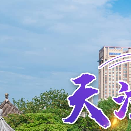
快捷跳转到内容区域
已跳转到头部内容区域
已跳转到头部内容区域