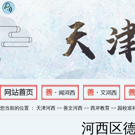
快捷跳转到内容区域
已跳转到头部内容区域
您当前的位置 ：
天津河西
>>
善文河西
>>
西岸教育
>>
园校巡
已跳转到主要内容区域
河西区